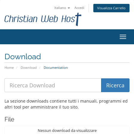
Italiano
Accedi
Visualizza Carrello
Attiv
Navi
Download
Home
Download
Documentation
La sezione downloads contiene tutti i manuali, programmi ed
altri tool per amministrare il tuo sito.
File
Nessun download da visualizzare