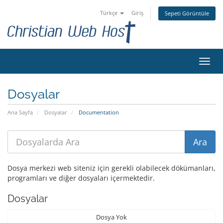
Türkçe
Giriş
Sepeti Görüntüle
Gezi
değiş
Dosyalar
Ana Sayfa
Dosyalar
Documentation
Dosya merkezi web siteniz için gerekli olabilecek dökümanları,
programları ve diğer dosyaları içermektedir.
Dosyalar
Dosya Yok