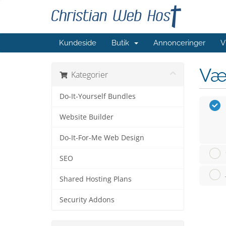
Kundeside
Butik
Annonceringer
V
Væ
Kategorier
Do-It-Yourself Bundles
Website Builder
Do-It-For-Me Web Design
SEO
Shared Hosting Plans
Security Addons