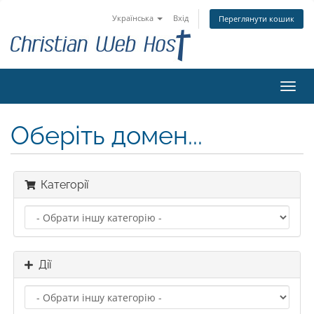
Українська
Вхід
Переглянути кошик
Пере
наві
Оберіть домен...
Категорії
Дії