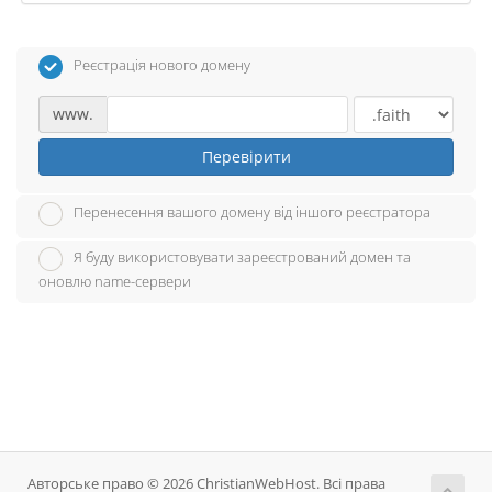
Реєстрація нового домену
www.
Перевірити
Перенесення вашого домену від іншого реєстратора
Я буду використовувати зареєстрований домен та
оновлю name-сервери
Авторське право © 2026 ChristianWebHost. Всі права