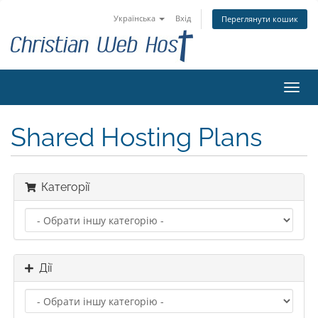
Українська
Вхід
Переглянути кошик
Пере
наві
Shared Hosting Plans
Категорії
Дії