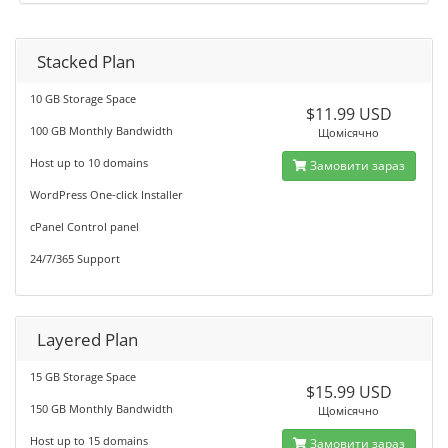
Stacked Plan
10 GB Storage Space
$11.99 USD
100 GB Monthly Bandwidth
Щомісячно
Host up to 10 domains
Замовити зараз
WordPress One-click Installer
cPanel Control panel
24/7/365 Support
Layered Plan
15 GB Storage Space
$15.99 USD
150 GB Monthly Bandwidth
Щомісячно
Host up to 15 domains
Замовити зараз