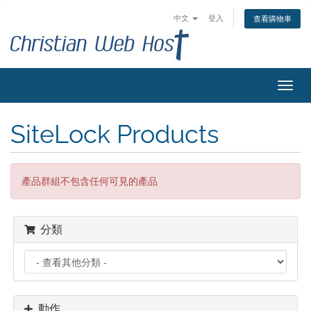
中文
登入
查看購物車
切
換
導
SiteLock Products
覽
產品群組不包含任何可見的產品
分類
動作