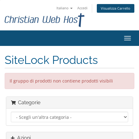
Italiano
Accedi
Visualizza Carrello
Attiv
Navi
SiteLock Products
Il gruppo di prodotti non contiene prodotti visibili
Categorie
Azioni