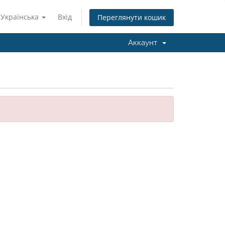
Українська
Вхід
Переглянути кошик
Аккаунт