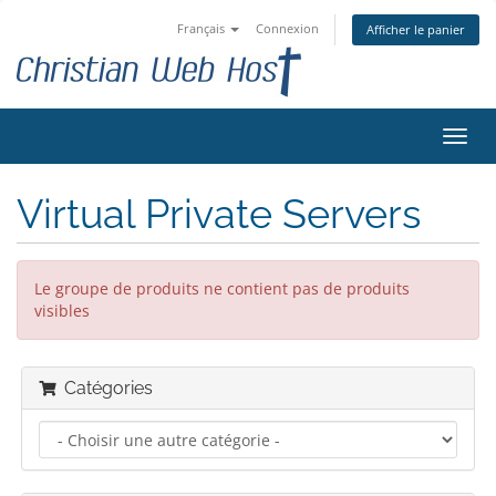
Français
Connexion
Afficher le panier
Bascu
la
navig
Virtual Private Servers
Le groupe de produits ne contient pas de produits
visibles
Catégories