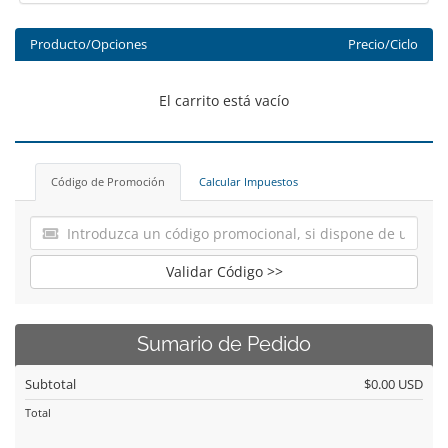
Producto/Opciones
Precio/Ciclo
El carrito está vacío
Código de Promoción
Calcular Impuestos
Validar Código >>
Sumario de Pedido
Subtotal
$0.00 USD
Total