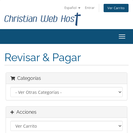
Español
Entrar
Ver Carrito
Alter
Nave
Revisar & Pagar
Categorías
Acciones