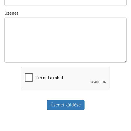
Üzenet
Üzenet küldése