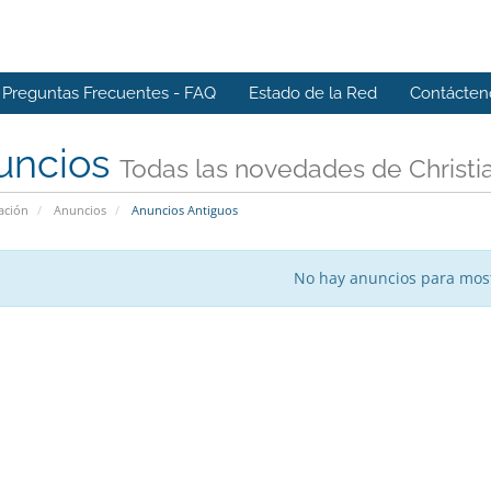
Preguntas Frecuentes - FAQ
Estado de la Red
Contácten
uncios
Todas las novedades de Christ
ación
Anuncios
Anuncios Antiguos
No hay anuncios para mos