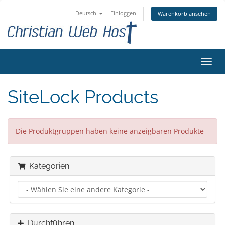
Deutsch
Einloggen
Warenkorb ansehen
Navig
ein-/
SiteLock Products
Die Produktgruppen haben keine anzeigbaren Produkte
Kategorien
Durchführen